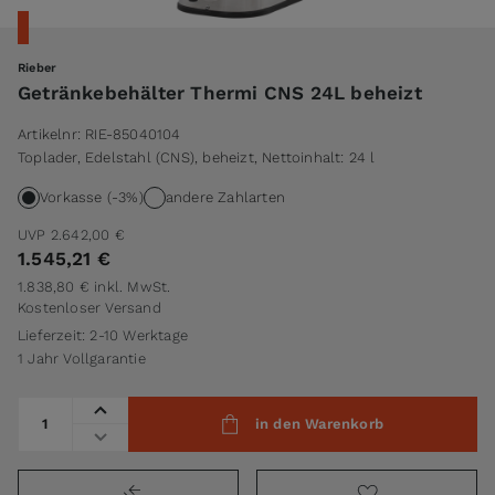
Rieber
Getränkebehälter Thermi CNS 24L beheizt
Artikelnr:
RIE-85040104
Toplader, Edelstahl (CNS), beheizt, Nettoinhalt: 24 l
Vorkasse (-3%)
andere Zahlarten
UVP
2.642,00 €
1.545,21 €
1.838,80 €
inkl. MwSt.
Kostenloser Versand
Lieferzeit: 2-10 Werktage
1 Jahr Vollgarantie
Menge
in den Warenkorb