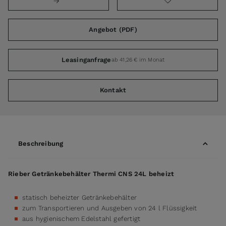
Angebot (PDF)
Leasinganfrage
ab 41,26 € im Monat
Kontakt
Beschreibung
Rieber Getränkebehälter Thermi CNS 24L beheizt
statisch beheizter Getränkebehälter
zum Transportieren und Ausgeben von 24 l Flüssigkeit
aus hygienischem Edelstahl gefertigt