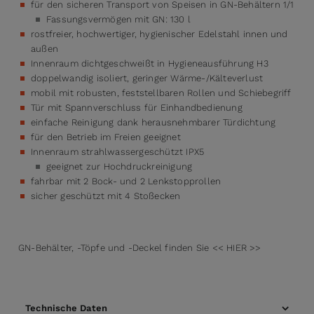
für den sicheren Transport von Speisen in GN-Behältern 1/1
Fassungsvermögen mit GN: 130 l
rostfreier, hochwertiger, hygienischer Edelstahl innen und
außen
Innenraum dichtgeschweißt in Hygieneausführung H3
doppelwandig isoliert, geringer Wärme-/Kälteverlust
mobil mit robusten, feststellbaren Rollen und Schiebegriff
Tür mit Spannverschluss für Einhandbedienung
einfache Reinigung dank herausnehmbarer Türdichtung
für den Betrieb im Freien geeignet
Innenraum strahlwassergeschützt IPX5
geeignet zur Hochdruckreinigung
fahrbar mit 2 Bock- und 2 Lenkstopprollen
sicher geschützt mit 4 Stoßecken
GN-Behälter, -Töpfe und -Deckel finden Sie << HIER >>
Technische Daten