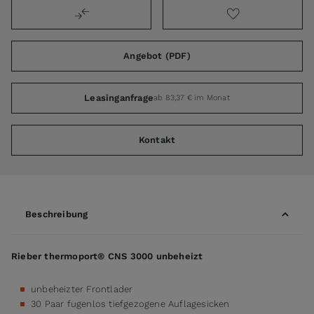
Angebot (PDF)
Leasinganfrage
ab 83,37 € im Monat
Kontakt
Beschreibung
Rieber thermoport® CNS 3000 unbeheizt
unbeheizter Frontlader
30 Paar fugenlos tiefgezogene Auflagesicken