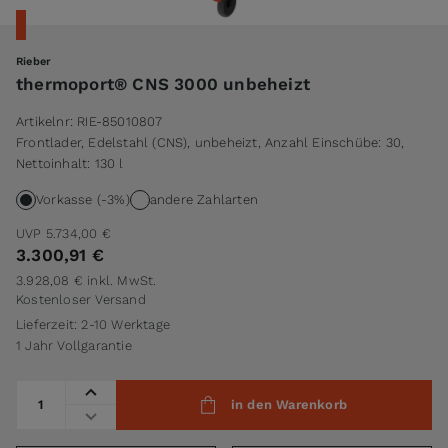
Rieber
thermoport® CNS 3000 unbeheizt
Artikelnr:
RIE-85010807
Frontlader, Edelstahl (CNS), unbeheizt, Anzahl Einschübe: 30,
Nettoinhalt: 130 l
Vorkasse (-3%)
andere Zahlarten
UVP
5.734,00 €
3.300,91 €
3.928,08 €
inkl. MwSt.
Kostenloser Versand
Lieferzeit: 2-10 Werktage
1 Jahr Vollgarantie
Menge
in den Warenkorb