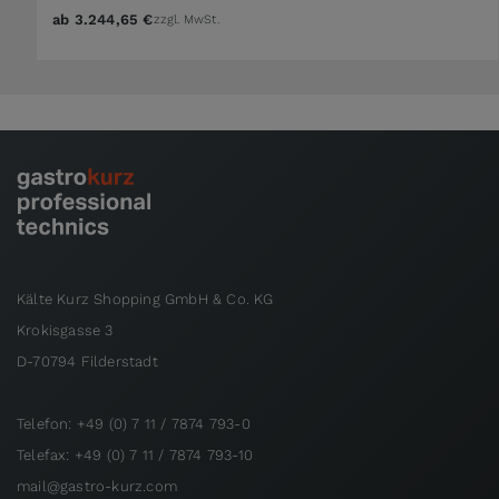
ab
3.244,65 €
zzgl. MwSt.
Kälte Kurz Shopping GmbH & Co. KG
Krokisgasse 3
D-70794 Filderstadt
Telefon: +49 (0) 7 11 / 7874 793-0
Telefax: +49 (0) 7 11 / 7874 793-10
mail@gastro-kurz.com