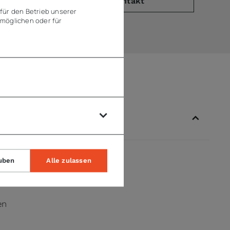
PDF)
Kontakt
für den Betrieb unserer
möglichen oder für
uben
Alle zulassen
en