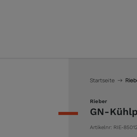
Startseite
Rieb
Rieber
GN-Kühlp
Artikelnr:
RIE-8501