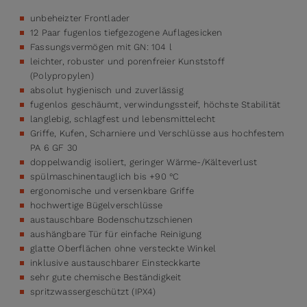
unbeheizter Frontlader
12 Paar fugenlos tiefgezogene Auflagesicken
Fassungsvermögen mit GN: 104 l
leichter, robuster und porenfreier Kunststoff
(Polypropylen)
absolut hygienisch und zuverlässig
fugenlos geschäumt, verwindungssteif, höchste Stabilität
langlebig, schlagfest und lebensmittelecht
Griffe, Kufen, Scharniere und Verschlüsse aus hochfestem
PA 6 GF 30
doppelwandig isoliert, geringer Wärme-/Kälteverlust
spülmaschinentauglich bis +90 °C
ergonomische und versenkbare Griffe
hochwertige Bügelverschlüsse
austauschbare Bodenschutzschienen
aushängbare Tür für einfache Reinigung
glatte Oberflächen ohne versteckte Winkel
inklusive austauschbarer Einsteckkarte
sehr gute chemische Beständigkeit
spritzwassergeschützt (IPX4)