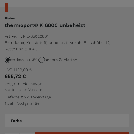
Rieber
thermoport® K 6000 unbeheizt
Artikelnr:
RIE-85020801
Frontlader, Kunststoff, unbeheizt, Anzahl Einschübe: 12,
Nettoinhalt: 104 l
Vorkasse (-3%)
andere Zahlarten
UVP
1.139,00 €
655,72 €
780,31 €
inkl. MwSt.
Kostenloser Versand
Lieferzeit: 2-10 Werktage
1 Jahr Vollgarantie
Farbe
Farbe