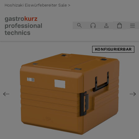
Hoshizaki Eiswürfebereiter Sale >
Zum Inhalt springen
KONFIGURIERBAR