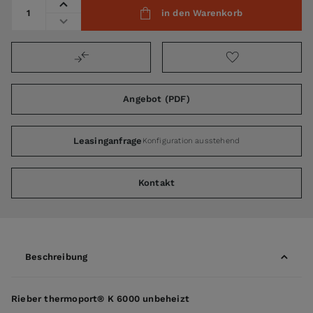
Menge
in den Warenkorb
Angebot (PDF)
Leasinganfrage
Konfiguration ausstehend
Kontakt
Beschreibung
Rieber thermoport® K 6000 unbeheizt