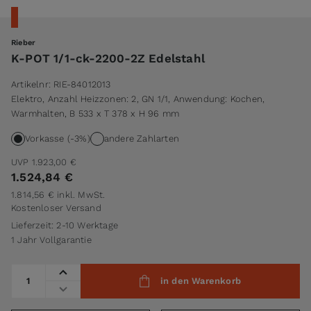
Rieber
K-POT 1/1-ck-2200-2Z Edelstahl
Artikelnr:
RIE-84012013
Elektro, Anzahl Heizzonen: 2, GN 1/1, Anwendung: Kochen,
Warmhalten, B 533 x T 378 x H 96 mm
Vorkasse (-3%)
andere Zahlarten
UVP
1.923,00 €
1.524,84 €
1.814,56 €
inkl. MwSt.
Kostenloser Versand
Lieferzeit: 2-10 Werktage
1 Jahr Vollgarantie
Menge
in den Warenkorb