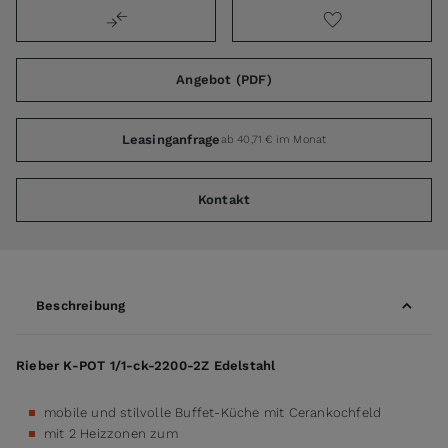
Angebot (PDF)
Leasinganfrage
ab 40,71 € im Monat
Kontakt
Beschreibung
Rieber K-POT 1/1-ck-2200-2Z Edelstahl
mobile und stilvolle Buffet-Küche mit Cerankochfeld
mit 2 Heizzonen zum