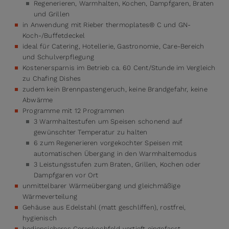
Regenerieren, Warmhalten, Kochen, Dampfgaren, Braten
und Grillen
in Anwendung mit Rieber thermoplates® C und GN-
Koch-/Buffetdeckel
ideal für Catering, Hotellerie, Gastronomie, Care-Bereich
und Schulverpflegung
Kostenersparnis im Betrieb ca. 60 Cent/Stunde im Vergleich
zu Chafing Dishes
zudem kein Brennpastengeruch, keine Brandgefahr, keine
Abwärme
Programme mit 12 Programmen
3 Warmhaltestufen um Speisen schonend auf
gewünschter Temperatur zu halten
6 zum Regenerieren vorgekochter Speisen mit
automatischen Übergang in den Warmhaltemodus
3 Leistungsstufen zum Braten, Grillen, Kochen oder
Dampfgaren vor Ort
unmittelbarer Wärmeübergang und gleichmäßige
Wärmeverteilung
Gehäuse aus Edelstahl (matt geschliffen), rostfrei,
hygienisch
bediensicheres Cerankochfeld vertieft eingefasst