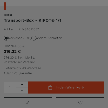
Rieber
Transport-Box - K|POT® 1/1
Artikelnr:
RIE-84012057
Vorkasse (-3%)
andere Zahlarten
UVP
344,00 €
316,22 €
376,30 €
inkl. MwSt.
Kostenloser Versand
Lieferzeit: 2-10 Werktage
1 Jahr Vollgarantie
Menge
in den Warenkorb