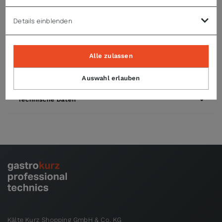
gegenüberliegenden Ecken möglich
auf Euro-Norm Palette (Grundfläche 1200x800mm) können
Details einblenden
4 Transport-Kisten platziert werden
längs- & stirnseitige Griff-Aussparungen für leichtes
Handling
Alle zulassen
aus stabilen 6mm Multiplex-Holz-Platten
Auswahl erlauben
Technische Daten
Kälte Kurz Shopping GmbH & Co. KG