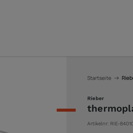
Startseite
Rieb
Rieber
thermopl
Artikelnr:
RIE-8401