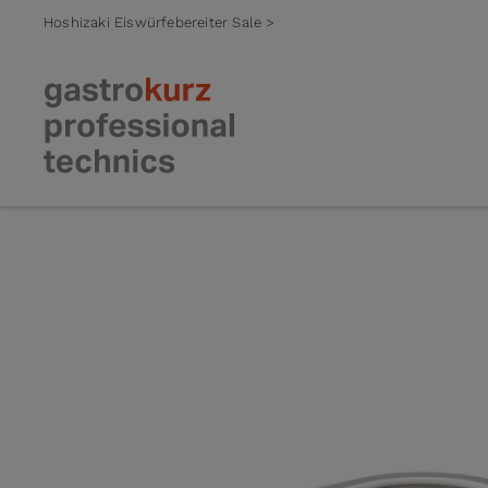
Hoshizaki Eiswürfebereiter Sale >
Zum Inhalt springen