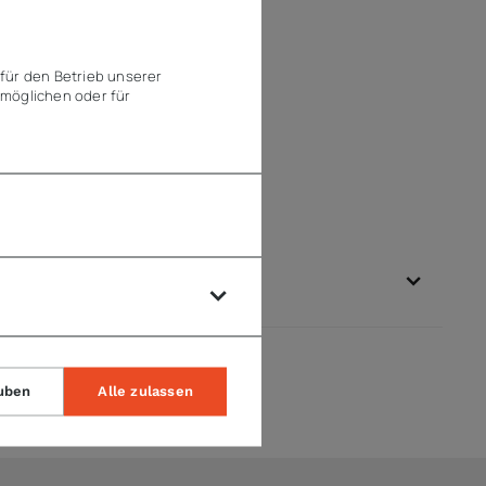
für den Betrieb unserer
möglichen oder für
uben
Alle zulassen