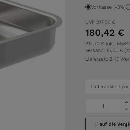
Vorkasse (-3%)
UVP
217,00 €
180,42 €
214,70 €
inkl. MwSt
Versand: 15,00 €
(z
Lieferzeit: 2-10 We
Lieferankündigun
Menge
auf die Vergl