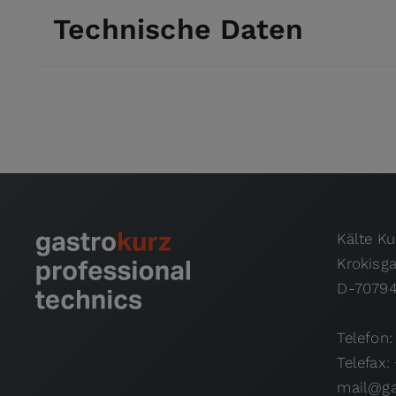
Technische Daten
Kälte K
Krokisg
D-70794
Telefon:
Telefax:
mail@ga