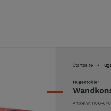
Startseite
Huge
Hugentobler
Wandkons
Artikelnr:
HUG-840