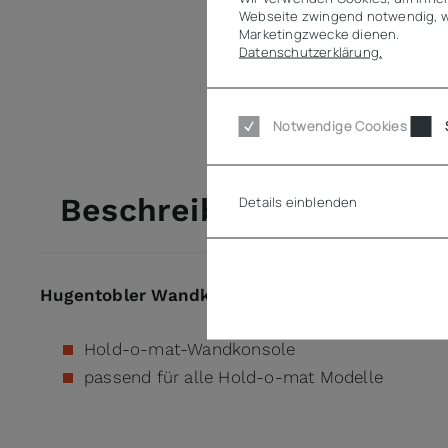
Webseite zwingend notwendig, w
Marketingzwecke dienen.
Datenschutzerklärung.
Notwendige Cookies
Beschreibung
Details einblenden
Hugentobler Wandkonsole für Hold-o-mat
Hold-o-mat-Wandkonsole
passend für alle Hold-o-mat Modelle