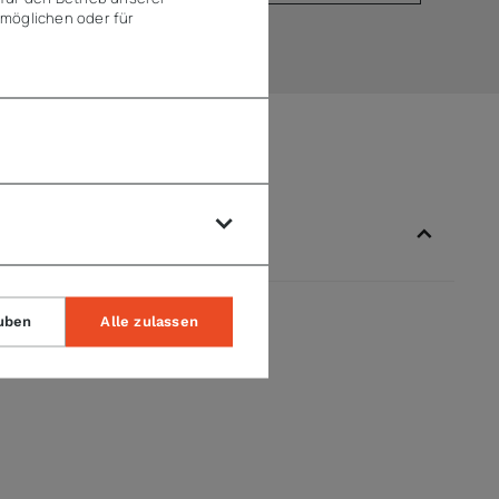
möglichen oder für
uben
Alle zulassen