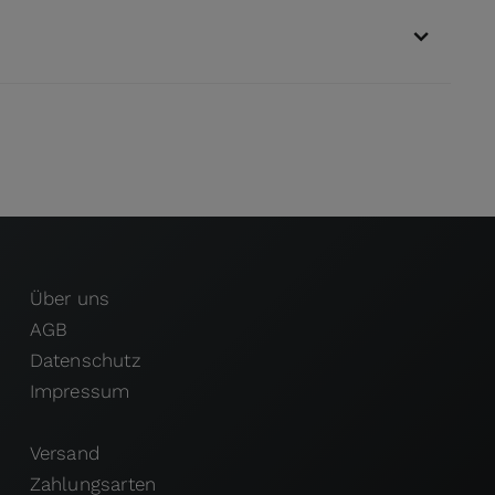
Über uns
AGB
Datenschutz
Impressum
Versand
Zahlungsarten