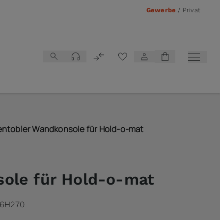
Gewerbe
/
Privat
Vergleichsliste
ntobler Wandkonsole für Hold-o-mat
ole für Hold-o-mat
6H270