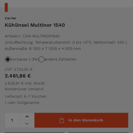
Carrier
Kühlinsel Multinor 1540
Artikelnr:
CAR-MULTINOR1540
Umluftkühlung, Temperaturbereich: 0 bis +2°C, Nettoinhalt: 242 l,
Außenmaße: B 1510 x T 1005 x H 925 mm
Vorkasse (-3%)
andere Zahlarten
UVP
3.733,00 €
2.461,86 €
2.929,61 €
inkl. MwSt.
Kostenloser Versand
Lieferzeit: 6-7 Wochen
1 Jahr Vollgarantie
Menge
in den Warenkorb