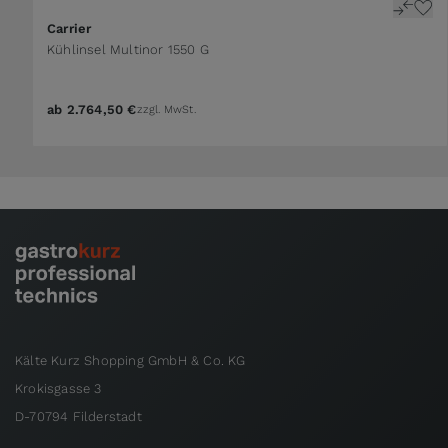
Carrier
Kühlinsel Multinor 1550 G
ab
2.764,50 €
zzgl. MwSt.
Kälte Kurz Shopping GmbH & Co. KG
Krokisgasse 3
D-70794 Filderstadt