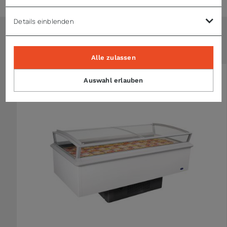
Details einblenden
Ähnliche Artikel
Alle zulassen
Auswahl erlauben