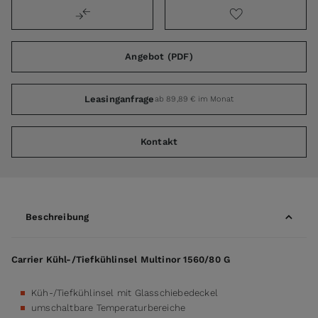
Angebot (PDF)
Leasinganfrage
ab 89,89 € im Monat
Kontakt
Beschreibung
Carrier Kühl-/Tiefkühlinsel Multinor 1560/80 G
Küh-/Tiefkühlinsel mit Glasschiebedeckel
umschaltbare Temperaturbereiche