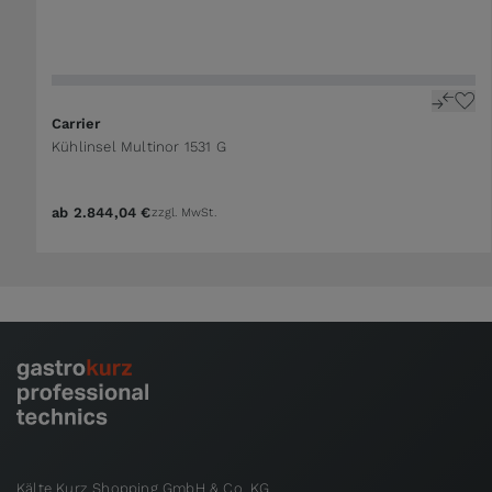
Carrier
Kühlinsel Multinor 1531 G
ab
2.844,04 €
zzgl. MwSt.
Kälte Kurz Shopping GmbH & Co. KG