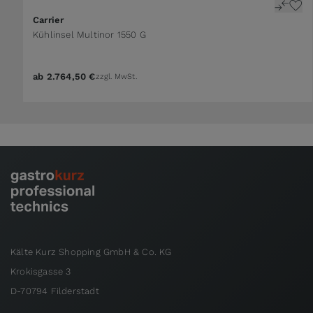
Carrier
Kühlinsel Multinor 1550 G
ab
2.764,50 €
zzgl. MwSt.
Kälte Kurz Shopping GmbH & Co. KG
Krokisgasse 3
D-70794 Filderstadt