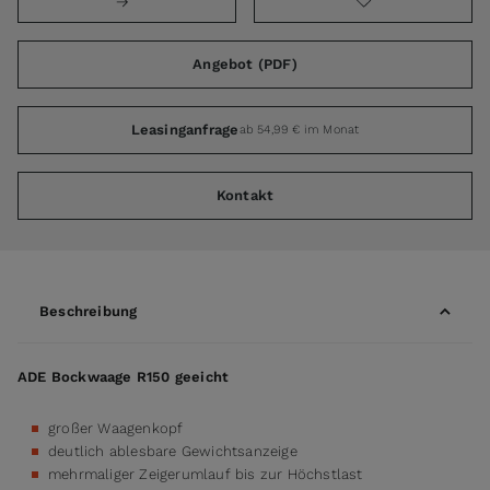
Angebot (PDF)
Leasinganfrage
ab 54,99 € im Monat
Kontakt
Beschreibung
ADE Bockwaage R150 geeicht
großer Waagenkopf
deutlich ablesbare Gewichtsanzeige
mehrmaliger Zeigerumlauf bis zur Höchstlast