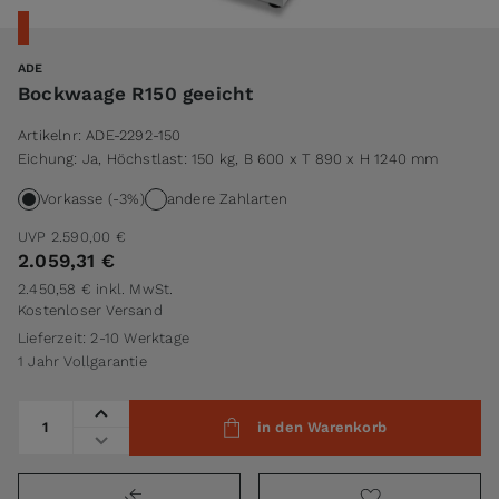
ADE
Bockwaage R150 geeicht
Artikelnr:
ADE-2292-150
Eichung: Ja, Höchstlast: 150 kg, B 600 x T 890 x H 1240 mm
Vorkasse (-3%)
andere Zahlarten
UVP
2.590,00 €
2.059,31 €
2.450,58 €
inkl. MwSt.
Kostenloser Versand
Lieferzeit: 2-10 Werktage
1 Jahr Vollgarantie
Menge
in den Warenkorb