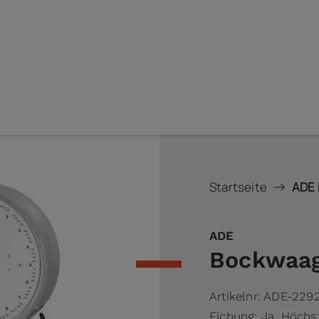
Startseite
ADE 
ADE
Bockwaag
Artikelnr:
ADE-229
Eichung: Ja, Höchs