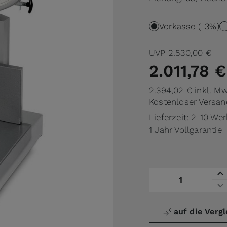
Vorkasse (-3%)
UVP
2.530,00 €
2.011,78 €
2.394,02 €
inkl. M
Kostenloser Versan
Lieferzeit: 2-10 We
1 Jahr Vollgarantie
Menge
auf die Vergl