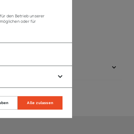
für den Betrieb unserer
möglichen oder für
uben
Alle zulassen