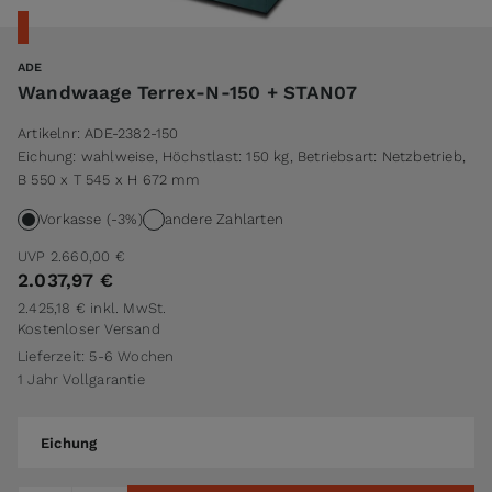
ADE
Wandwaage Terrex-N-150 + STAN07
Artikelnr:
ADE-2382-150
Eichung: wahlweise, Höchstlast: 150 kg, Betriebsart: Netzbetrieb,
B 550 x T 545 x H 672 mm
Vorkasse (-3%)
andere Zahlarten
UVP
2.660,00 €
2.037,97 €
2.425,18 €
inkl. MwSt.
Kostenloser Versand
Lieferzeit: 5-6 Wochen
1 Jahr Vollgarantie
Eichung
Eichung