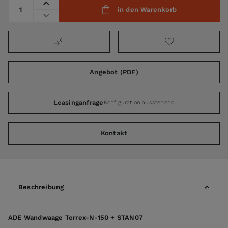
Menge
in den Warenkorb
Angebot (PDF)
Leasinganfrage
Konfiguration ausstehend
Kontakt
Beschreibung
ADE Wandwaage Terrex-N-150 + STAN07