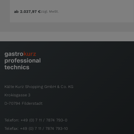
ab
2.037,97 €
zzgl. MwSt.
Kälte Kurz Shopping GmbH & Co. KG
Krokisgasse 3
D-70794 Filderstadt
Telefon: +49 (0) 7 11 / 7874 793-0
Telefax: +49 (0) 7 11 / 7874 793-10