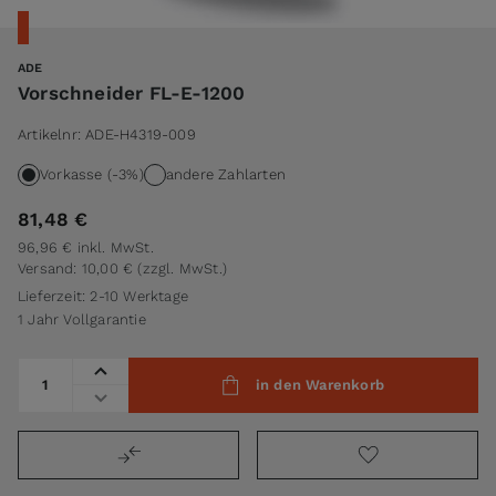
ADE
Vorschneider FL-E-1200
Artikelnr:
ADE-H4319-009
Vorkasse (-3%)
andere Zahlarten
81,48 €
96,96 €
inkl. MwSt.
Versand: 10,00 €
(zzgl. MwSt.)
Lieferzeit: 2-10 Werktage
1 Jahr Vollgarantie
Menge
in den Warenkorb