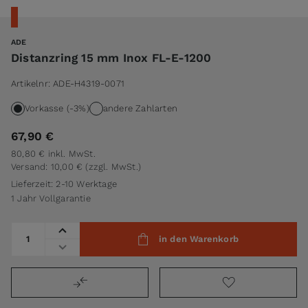
ADE
Distanzring 15 mm Inox FL-E-1200
Artikelnr:
ADE-H4319-0071
Vorkasse (-3%)
andere Zahlarten
67,90 €
80,80 €
inkl. MwSt.
Versand: 10,00 €
(zzgl. MwSt.)
Lieferzeit: 2-10 Werktage
1 Jahr Vollgarantie
Menge
in den Warenkorb