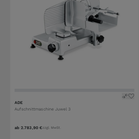
The price depends on the options chosen on the 
ADE
Aufschnittmaschine Juwel 3
ab
2.783,90 €
zzgl. MwSt.