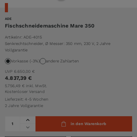
ADE
Fischschneidemaschine Mare 350
Artikelnr:
ADE-4015
Senkrechtschneider, Ø Messer: 350 mm, 230 V, 2 Jahre
Vollgarantie
Vorkasse (-3%)
andere Zahlarten
UVP
6.650,00 €
4.837,39 €
5.756,49 €
inkl. MwSt.
Kostenloser Versand
Lieferzeit: 4-5 Wochen
2 Jahre Vollgarantie
Menge
in den Warenkorb