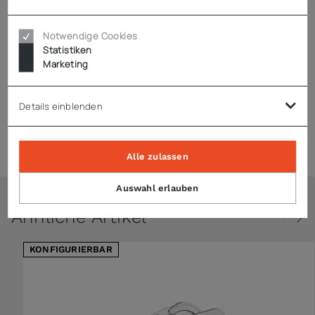
Technische Daten
Notwendige Cookies
Statistiken
Marketing
Downloads
Details einblenden
Zubehör
Alle zulassen
Auswahl erlauben
Ähnliche Artikel
KONFIGURIERBAR