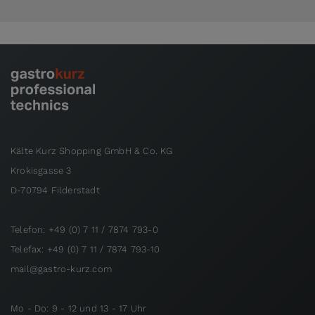
Kälte Kurz Shopping GmbH & Co. KG
Krokisgasse 3
D-70794 Filderstadt
Telefon: +49 (0) 7 11 / 7874 793-0
Telefax: +49 (0) 7 11 / 7874 793-10
mail@gastro-kurz.com
Mo - Do: 9 - 12 und 13 - 17 Uhr