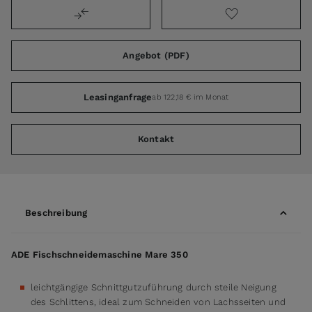
Angebot (PDF)
Leasinganfrage
ab 122,18 € im Monat
Kontakt
Beschreibung
ADE Fischschneidemaschine Mare 350
leichtgängige Schnittgutzuführung durch steile Neigung
des Schlittens, ideal zum Schneiden von Lachsseiten und