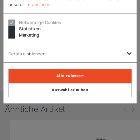
unserer
...mehr lesen
Notwendige Cookies
Technische Daten
Statistiken
Marketing
Downloads
Details einblenden
Zubehör
Alle zulassen
Auswahl erlauben
Ähnliche Artikel