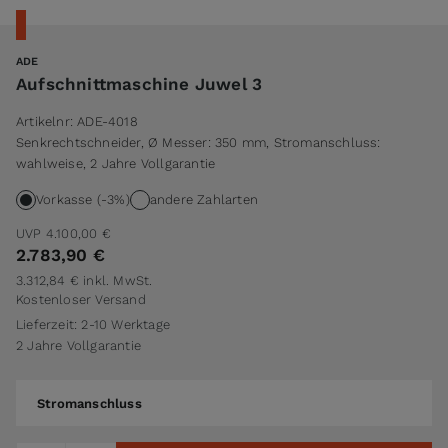
ADE
Aufschnittmaschine Juwel 3
Artikelnr:
ADE-4018
Senkrechtschneider, Ø Messer: 350 mm, Stromanschluss:
wahlweise, 2 Jahre Vollgarantie
Vorkasse (-3%)
andere Zahlarten
UVP
4.100,00 €
2.783,90 €
3.312,84 €
inkl. MwSt.
Kostenloser Versand
Lieferzeit: 2-10 Werktage
2 Jahre Vollgarantie
Stromanschluss
Stromanschluss