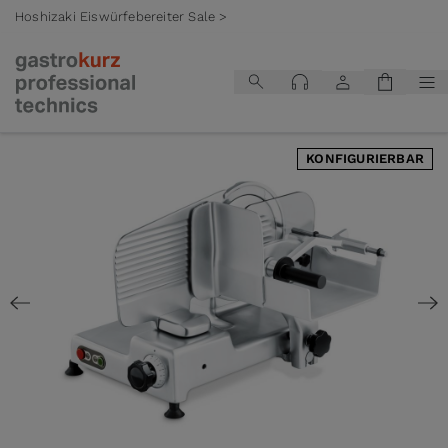
Hoshizaki Eiswürfebereiter Sale >
Zum Inhalt springen
KONFIGURIERBAR