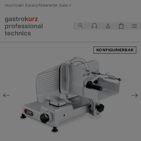
Hoshizaki Eiswürfebereiter Sale >
Zum Inhalt springen
KONFIGURIERBAR