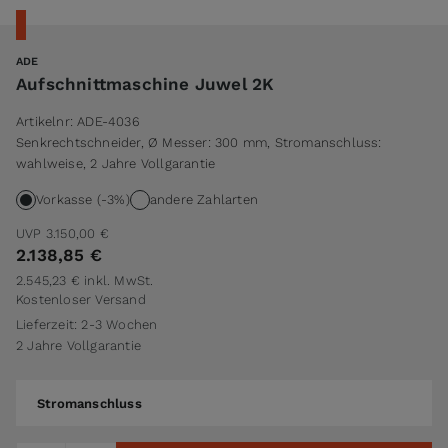
ADE
Aufschnittmaschine Juwel 2K
Artikelnr:
ADE-4036
Senkrechtschneider, Ø Messer: 300 mm, Stromanschluss:
wahlweise, 2 Jahre Vollgarantie
Vorkasse (-3%)
andere Zahlarten
UVP
3.150,00 €
2.138,85 €
2.545,23 €
inkl. MwSt.
Kostenloser Versand
Lieferzeit: 2-3 Wochen
2 Jahre Vollgarantie
Stromanschluss
Stromanschluss