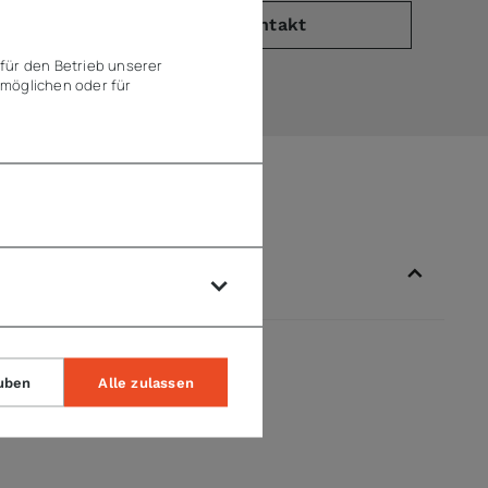
PDF)
Kontakt
für den Betrieb unserer
möglichen oder für
uben
Alle zulassen