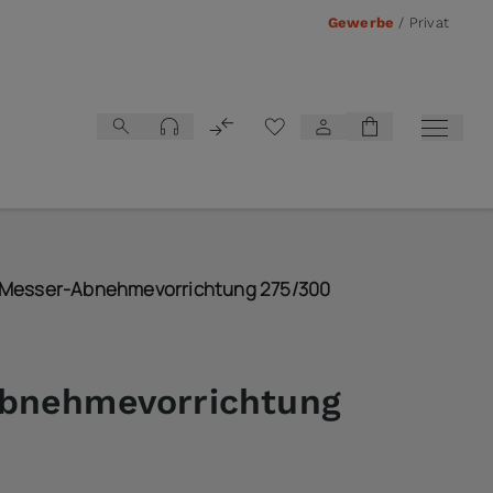
Gewerbe
/
Privat
Vergleichsliste
Messer-Abnehmevorrichtung 275/300
bnehmevorrichtung