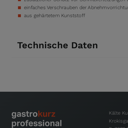
einfaches Verschrauben der Abnehmvorricht
aus gehärtetem Kunststoff
Technische Daten
Kälte K
Krokisg