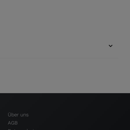
Über uns
AGB