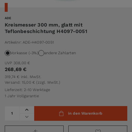
ADE
Kreismesser 300 mm, glatt mit
Teflonbeschichtung H4097-0051
Artikelnr:
ADE-H4097-0051
Vorkasse (-3%)
andere Zahlarten
UVP
308,00 €
268,69 €
319,74 €
inkl. MwSt.
Versand: 15,00 €
(zzgl. MwSt.)
Lieferzeit: 2-10 Werktage
1 Jahr Vollgarantie
Menge
in den Warenkorb