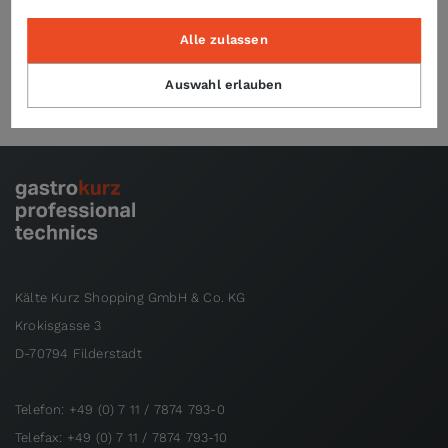
Alle zulassen
Technische Daten
Auswahl erlauben
Kälte Kurz Shopping GmbH & Co. KG
Krokisgasse 3
D-70794 Filderstadt
Telefon: +49 (0) 7 11 / 7874 793-0
Telefax: +49 (0) 7 11 / 7874 793-10