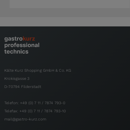
Kälte Kurz Shopping GmbH & Co. KG
Krokisgasse 3
D-70794 Filderstadt
Telefon: +49 (0) 7 11 / 7874 793-0
Telefax: +49 (0) 7 11 / 7874 793-10
mail@gastro-kurz.com