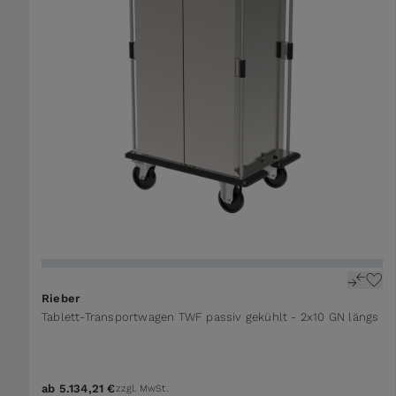
Rieber
Tablett-Transportwagen TWF passiv gekühlt - 2x10 GN längs
ab
5.134,21 €
zzgl. MwSt.