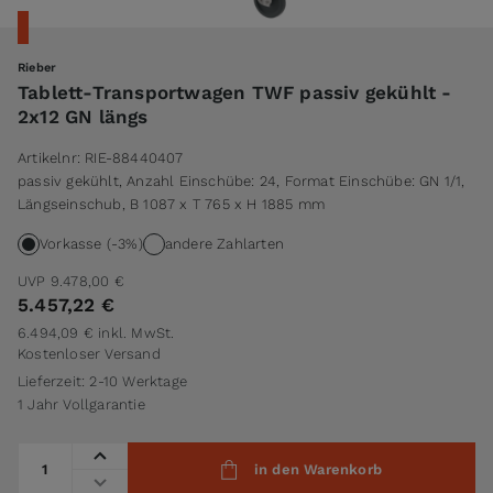
Rieber
Tablett-Transportwagen TWF passiv gekühlt -
2x12 GN längs
Artikelnr:
RIE-88440407
passiv gekühlt, Anzahl Einschübe: 24, Format Einschübe: GN 1/1,
Längseinschub, B 1087 x T 765 x H 1885 mm
Vorkasse (-3%)
andere Zahlarten
UVP
9.478,00 €
5.457,22 €
6.494,09 €
inkl. MwSt.
Kostenloser Versand
Lieferzeit: 2-10 Werktage
1 Jahr Vollgarantie
Menge
in den Warenkorb