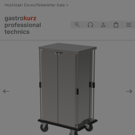
Hoshizaki Eiswürfebereiter Sale >
Zum Inhalt springen