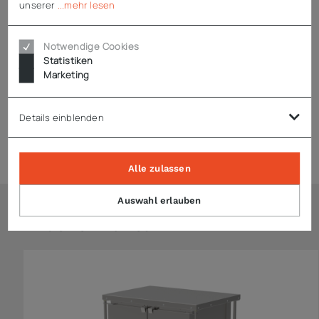
unserer
...mehr lesen
Technische Daten
Notwendige Cookies
Statistiken
Marketing
Downloads
Details einblenden
Zubehör
Alle zulassen
Auswahl erlauben
Ähnliche Artikel