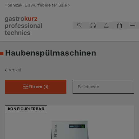
Hoshizaki Eiswürfebereiter Sale >
Zum Inhalt springen
Haubenspülmaschinen
6 Artikel
Filtern (1)
KONFIGURIERBAR