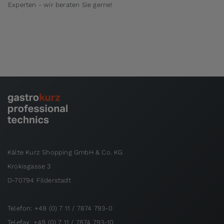
Experten - wir beraten Sie gerne!
Kälte Kurz Shopping GmbH & Co. KG
Krokisgasse 3
D-70794 Filderstadt
Telefon: +49 (0) 7 11 / 7874 793-0
Telefax: +49 (0) 7 11 / 7874 793-10