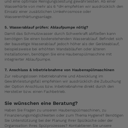
und eine optimale Reinigungsleistung gewährleisten. Ab einer
Wasserhärte von mehr als 6 °dH empfehlen wir ausdrücklich den
Einsatz einer zusätzlichen Umkehrosmose oder
Wasserenthärtungsanlage.
5. Wasserablauf prüfen: Ablaufpumpe nötig?
Damit das Schmutzwasser durch Schwerkraft abfließen kann
benötigen Sie einen bodenstehenden Wasserablauf. Befindet sich
der bauseitige Wasserablauf jedoch höher als der Geräteablauf,
beispielsweise bei erhöhten Wandabläufen oder älteren
Installationen, benötigen Sie eine Haubenspülmaschine mit
integrierter Ablaufpumpe.
7. Anschluss & Inbetriebnahme von Haubenspülmaschinen
Zur reibungslosen Inbetriebnahme und Abwicklung im
Gewährleistungsfall empfehlen wir ausdrücklich die Zubuchung
der Option Anschluss bzw. Inbetriebnahme direkt durch den
Hersteller bzw. einen Fachbetrieb.
Sie wünschen eine Beratung?
Haben Sie Fragen zu unseren Haubenspülmaschinen, zu
Finanzierungsmöglichkeiten oder zum Thema Hygiene? Benötigen
Sie Unterstützung bei der Planung Ihrer Spülküche oder der
Organisation Ihres Spülprozesses? Kontaktieren Sie unsere