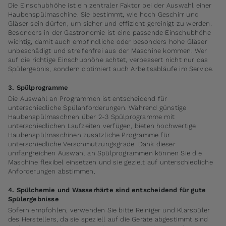
Die Einschubhöhe ist ein zentraler Faktor bei der Auswahl einer
Haubenspülmaschine. Sie bestimmt, wie hoch Geschirr und
Gläser sein dürfen, um sicher und effizient gereinigt zu werden.
Besonders in der Gastronomie ist eine passende Einschubhöhe
wichtig, damit auch empfindliche oder besonders hohe Gläser
unbeschädigt und streifenfrei aus der Maschine kommen. Wer
auf die richtige Einschubhöhe achtet, verbessert nicht nur das
Spülergebnis, sondern optimiert auch Arbeitsabläufe im Service.
3. Spülprogramme
Die Auswahl an Programmen ist entscheidend für
unterschiedliche Spülanforderungen. Während günstige
Haubenspülmaschnen über 2-3 Spülprogramme mit
unterschiedlichen Laufzeiten verfügen, bieten hochwertige
Haubenspülmaschinen zusätzliche Programme für
unterschiedliche Verschmutzungsgrade. Dank dieser
umfangreichen Auswahl an Spülprogrammen können Sie die
Maschine flexibel einsetzen und sie gezielt auf unterschiedliche
Anforderungen abstimmen.
4. Spülchemie und Wasserhärte sind entscheidend für gute
Spülergebnisse
Sofern empfohlen, verwenden Sie bitte Reiniger und Klarspüler
des Herstellers, da sie speziell auf die Geräte abgestimmt sind