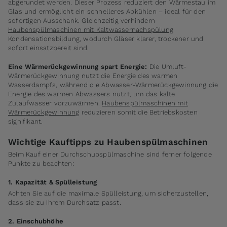
abgerundet werden. Dieser Prozess reduziert den Wärmestau im
Glas und ermöglicht ein schnelleres Abkühlen – ideal für den
sofortigen Ausschank. Gleichzeitig verhindern
Haubenspülmaschinen mit Kaltwassernachspülung
Kondensationsbildung, wodurch Gläser klarer, trockener und
sofort einsatzbereit sind.
Eine Wärmerückgewinnung spart Energie:
Die Umluft-
Wärmerückgewinnung nutzt die Energie des warmen
Wasserdampfs, während die Abwasser-Wärmerückgewinnung die
Energie des warmen Abwassers nutzt, um das kalte
Zulaufwasser vorzuwärmen.
Haubenspülmaschinen mit
Wärmerückgewinnung
reduzieren somit die Betriebskosten
signifikant.
Wichtige Kauftipps zu Haubenspülmaschinen
Beim Kauf einer Durchschubspülmaschine sind ferner folgende
Punkte zu beachten:
1. Kapazität & Spülleistung
Achten Sie auf die maximale Spülleistung, um sicherzustellen,
dass sie zu Ihrem Durchsatz passt.
2. Einschubhöhe