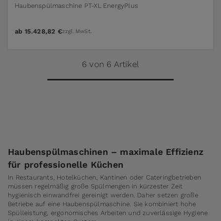
Haubenspülmaschine PT-XL EnergyPlus
ab
15.428,82 €
zzgl. MwSt.
6 von 6 Artikel
Haubenspülmaschinen – maximale Effizienz
für professionelle Küchen
In Restaurants, Hotelküchen, Kantinen oder Cateringbetrieben
müssen regelmäßig große Spülmengen in kürzester Zeit
hygienisch einwandfrei gereinigt werden. Daher setzen große
Betriebe auf eine Haubenspülmaschine. Sie kombiniert hohe
Spülleistung, ergonomisches Arbeiten und zuverlässige Hygiene