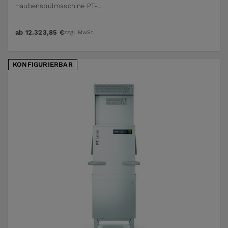
Haubenspülmaschine PT-L
ab
12.323,85 €
zzgl. MwSt.
KONFIGURIERBAR