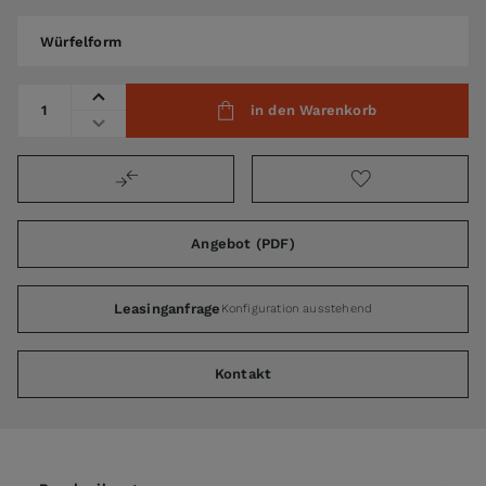
Würfelform
Würfelform
Menge
in den Warenkorb
Angebot (PDF)
Leasinganfrage
Konfiguration ausstehend
Kontakt