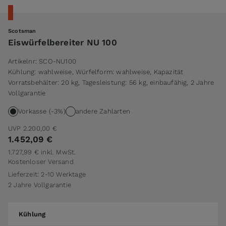
Scotsman
Eiswürfelbereiter NU 100
Artikelnr:
SCO-NU100
Kühlung: wahlweise, Würfelform: wahlweise, Kapazität
Vorratsbehälter: 20 kg, Tagesleistung: 56 kg, einbaufähig, 2 Jahre
Vollgarantie
Vorkasse (-3%)
andere Zahlarten
UVP
2.200,00 €
1.452,09 €
1.727,99 €
inkl. MwSt.
Kostenloser Versand
Lieferzeit: 2-10 Werktage
2 Jahre Vollgarantie
Kühlung
Kühlung