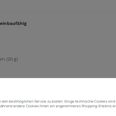
 einbaufähig
mm (20 g)
isstärke
en
 den bestmöglichen Service zu bieten. Einige technische Cookies sind 
ährend andere Cookies Ihnen ein angenehmeres Shopping-Erlebnis er