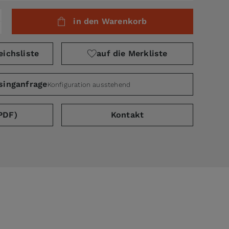
in den Warenkorb
eichsliste
auf die Merkliste
singanfrage
Konfiguration ausstehend
PDF)
Kontakt