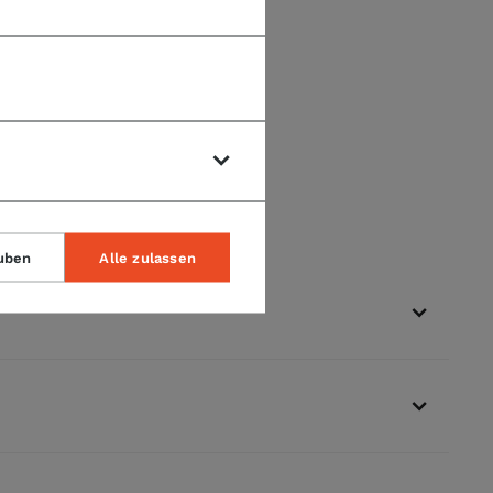
uben
Alle zulassen