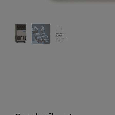
View larger image
View larger image
View larger image