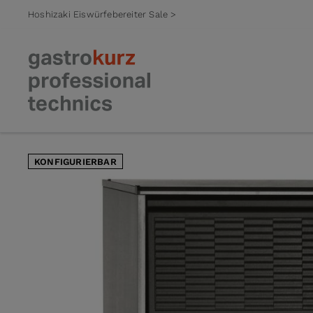
Hoshizaki Eiswürfebereiter Sale >
Zum Inhalt springen
KONFIGURIERBAR