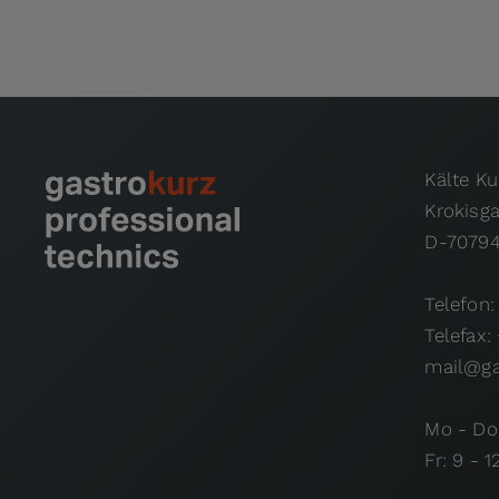
Kälte K
Krokisg
D-70794
Telefon:
Telefax:
mail@ga
Mo - Do:
Fr: 9 - 