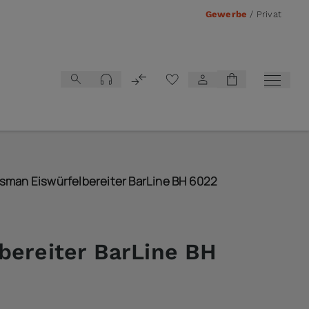
Gewerbe
/
Privat
Vergleichsliste
sman Eiswürfelbereiter BarLine BH 6022
bereiter BarLine BH