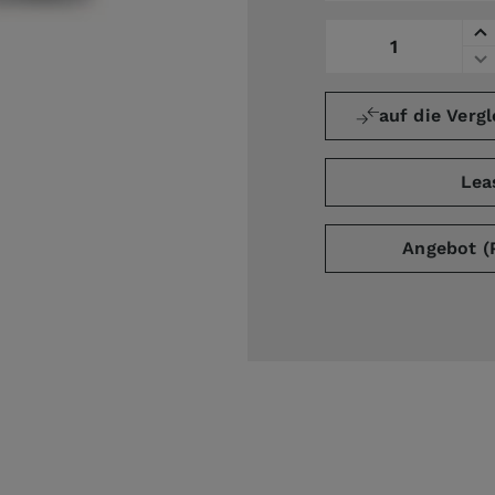
Menge
auf die Vergl
Lea
Angebot (