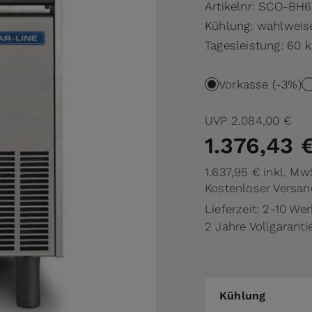
Artikelnr:
SCO-BH6
Kühlung: wahlweise,
Tagesleistung: 60 k
Vorkasse (-3%)
UVP
2.084,00 €
1.376,43 
1.637,95 €
inkl. Mw
Kostenloser Versan
Lieferzeit: 2-10 We
2 Jahre Vollgaranti
Kühlung
Kühlung