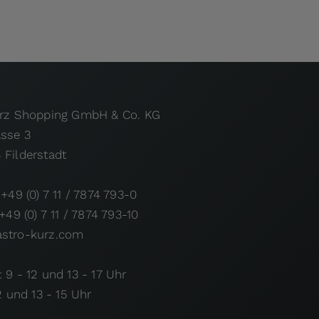
urz Shopping GmbH & Co. KG
asse 3
 Filderstadt
 +49 (0) 7 11 / 7874 793-0
 +49 (0) 7 11 / 7874 793-10
stro-kurz.com
 9 - 12 und 13 - 17 Uhr
12 und 13 - 15 Uhr