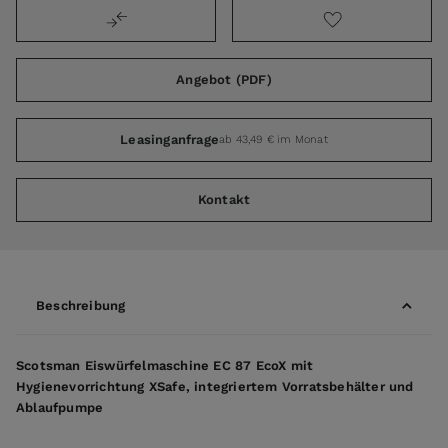
Angebot (PDF)
Leasinganfrage
ab 43,49 € im Monat
Kontakt
Beschreibung
Scotsman Eiswürfelmaschine EC 87 EcoX mit
Hygienevorrichtung XSafe, integriertem Vorratsbehälter und
Ablaufpumpe