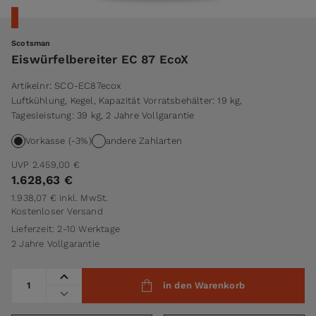
Scotsman
Eiswürfelbereiter EC 87 EcoX
Artikelnr:
SCO-EC87ecox
Luftkühlung, Kegel, Kapazität Vorratsbehälter: 19 kg,
Tagesleistung: 39 kg, 2 Jahre Vollgarantie
Vorkasse (-3%)
andere Zahlarten
UVP
2.459,00 €
1.628,63 €
1.938,07 €
inkl. MwSt.
Kostenloser Versand
Lieferzeit: 2-10 Werktage
2 Jahre Vollgarantie
Menge
in den Warenkorb