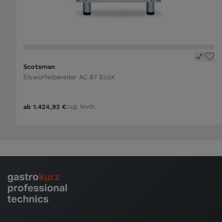
Scotsman
Eiswürfelbereiter AC 87 EcoX
ab
1.424,93 €
zzgl. MwSt.