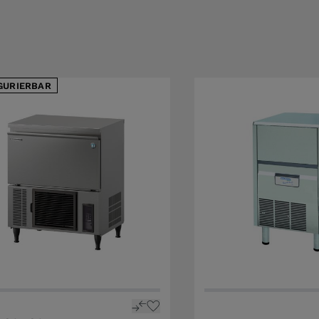
GURIERBAR