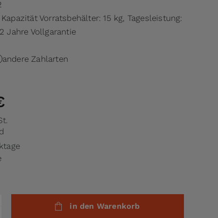
2
 Kapazität Vorratsbehälter: 15 kg, Tagesleistung:
 2 Jahre Vollgarantie
andere Zahlarten
€
St.
d
rktage
e
in den Warenkorb