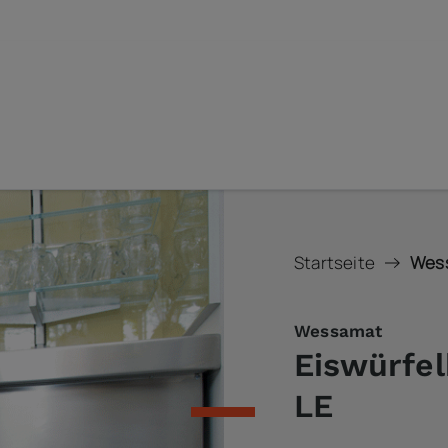
Startseite
Wess
Wessamat
Eiswürfel
LE