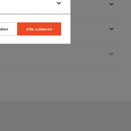
uben
Alle zulassen