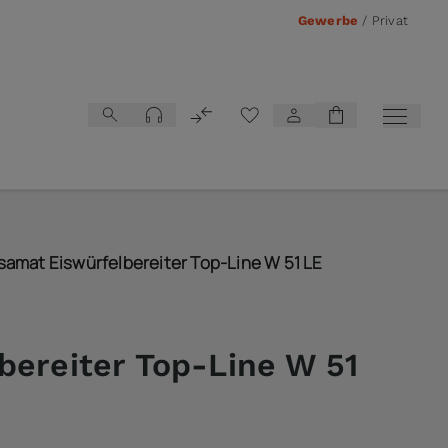
Gewerbe
/
Privat
Vergleichsliste
amat Eiswürfelbereiter Top-Line W 51 LE
bereiter Top-Line W 51