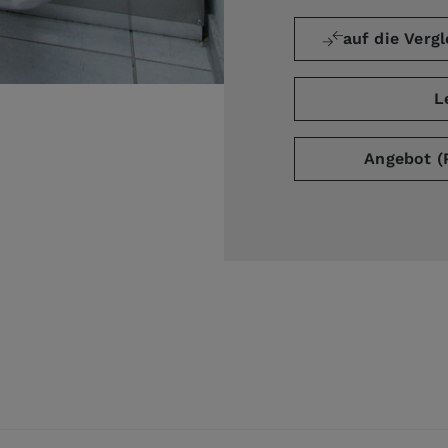
auf die Vergl
L
Angebot (