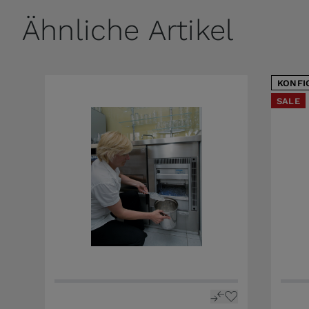
Ähnliche Artikel
KONFI
SALE