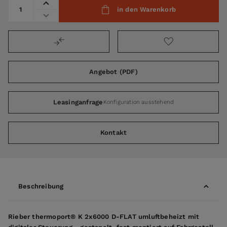
Menge
in den Warenkorb
Angebot (PDF)
Leasinganfrage
Konfiguration ausstehend
Kontakt
Beschreibung
Rieber thermoport® K 2x6000 D-FLAT umluftbeheizt mit