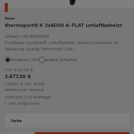
Rieber
thermoport® K 2x6000 A-FLAT umluftbeheizt
Artikelnr:
RIE-85020823
Frontlader, Kunststoff, umluftbeheizt, Anzahl Einschübe: 24,
Steuerung: analog, Nettoinhalt: 208 l
Vorkasse (-3%)
andere Zahlarten
UVP
4.651,00 €
2.677,20 €
3.185,87 €
inkl. MwSt.
Kostenloser Versand
Lieferzeit: 2-10 Werktage
1 Jahr Vollgarantie
Farbe
Farbe