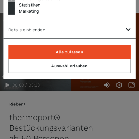
Statistiken
Marketing
Details einblenden
Alle zulassen
Auswahl erlauben
00:00 / 03:33
Rieber
thermoport®
Bestückungsvarianten
ab 50 Personen.