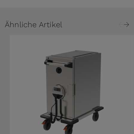
Ähnliche Artikel