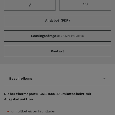
Angebot (PDF)
Leasinganfrage
ab 87,42 € im Monat
Kontakt
Beschreibung
Rieber thermoport® CNS 1600-D umluftbeheizt mit
Ausgabefunktion
umluftbeheizter Frontlader