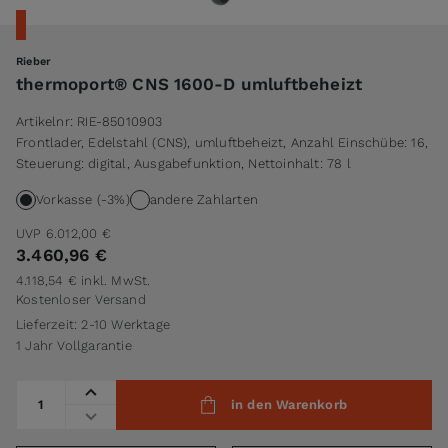
Rieber
thermoport® CNS 1600-D umluftbeheizt
Artikelnr:
RIE-85010903
Frontlader, Edelstahl (CNS), umluftbeheizt, Anzahl Einschübe: 16,
Steuerung: digital, Ausgabefunktion, Nettoinhalt: 78 l
Vorkasse (-3%)
andere Zahlarten
UVP
6.012,00 €
3.460,96 €
4.118,54 €
inkl. MwSt.
Kostenloser Versand
Lieferzeit: 2-10 Werktage
1 Jahr Vollgarantie
Menge
in den Warenkorb