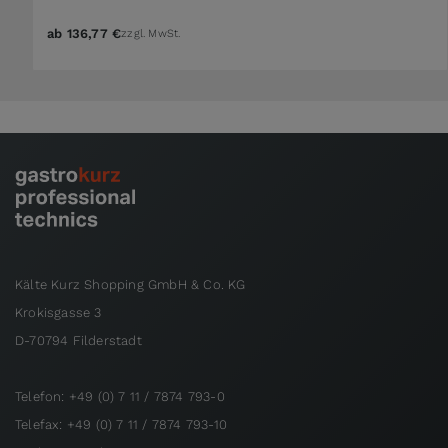
ab
136,77 €
zzgl. MwSt.
Kälte Kurz Shopping GmbH & Co. KG
Krokisgasse 3
D-70794 Filderstadt
Telefon: +49 (0) 7 11 / 7874 793-0
Telefax: +49 (0) 7 11 / 7874 793-10