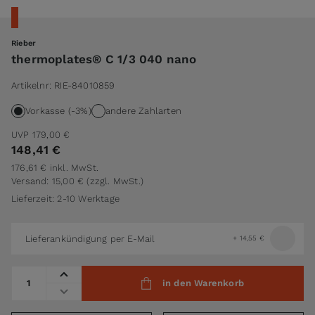
Rieber
thermoplates® C 1/3 040 nano
Artikelnr:
RIE-84010859
Vorkasse (-3%)
andere Zahlarten
UVP
179,00 €
148,41 €
176,61 €
inkl. MwSt.
Versand: 15,00 €
(zzgl. MwSt.)
Lieferzeit: 2-10 Werktage
Lieferankündigung per E-Mail
+
14,55 €
Menge
in den Warenkorb