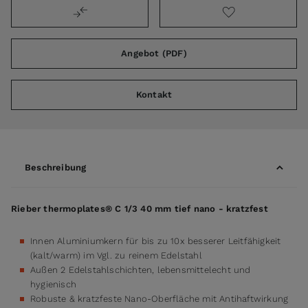
Angebot (PDF)
Kontakt
Beschreibung
Rieber thermoplates® C 1/3 40 mm tief nano - kratzfest
Innen Aluminiumkern für bis zu 10x besserer Leitfähigkeit
(kalt/warm) im Vgl. zu reinem Edelstahl
Außen 2 Edelstahlschichten, lebensmittelecht und
hygienisch
Robuste & kratzfeste Nano-Oberfläche mit Antihaftwirkung