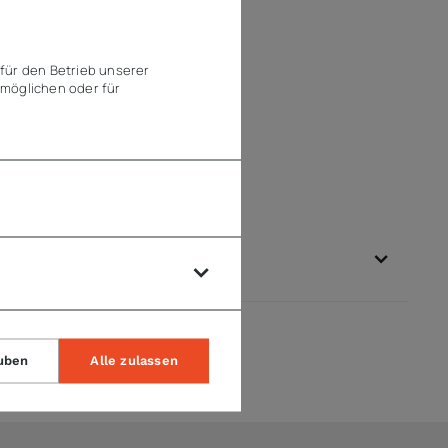
für den Betrieb unserer
möglichen oder für
uben
Alle zulassen