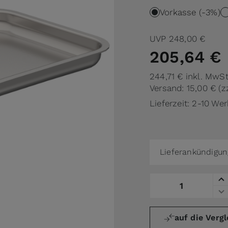
Vorkasse (-3%)
UVP
248,00 €
205,64 €
244,71 €
inkl. MwSt
Versand: 15,00 €
(z
Lieferzeit: 2-10 We
Lieferankündigun
Menge
auf die Vergl