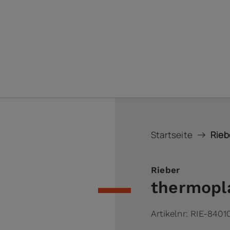
Startseite
Rieb
Rieber
thermopl
Artikelnr:
RIE-8401