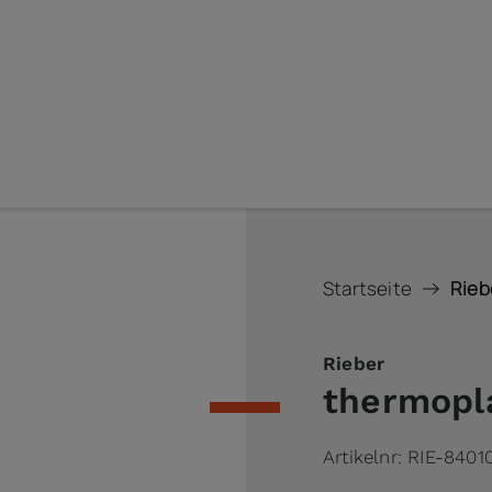
Startseite
Rieb
Rieber
thermopl
Artikelnr:
RIE-8401