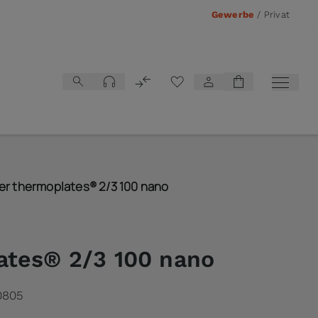
Gewerbe
/
Privat
Vergleichsliste
er thermoplates® 2/3 100 nano
ates® 2/3 100 nano
0805