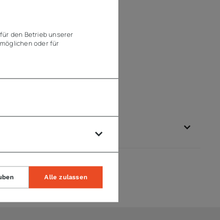
für den Betrieb unserer
möglichen oder für
uben
Alle zulassen