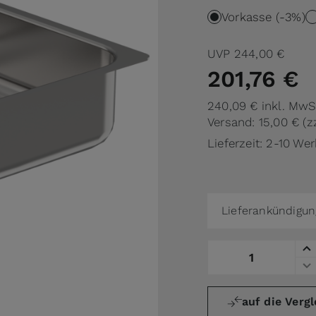
Vorkasse (-3%)
UVP
244,00 €
201,76 €
240,09 €
inkl. MwS
Versand: 15,00 €
(z
Lieferzeit: 2-10 We
Lieferankündigun
Menge
auf die Vergl