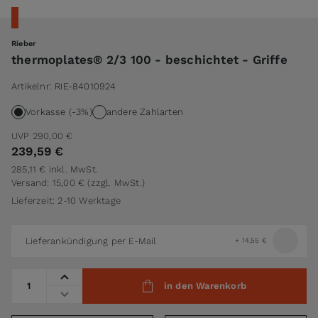
Rieber
thermoplates® 2/3 100 - beschichtet - Griffe
Artikelnr:
RIE-84010924
Vorkasse (-3%)
andere Zahlarten
UVP
290,00 €
239,59 €
285,11 €
inkl. MwSt.
Versand: 15,00 €
(zzgl. MwSt.)
Lieferzeit: 2-10 Werktage
Lieferankündigung per E-Mail
+
14,55 €
Menge
in den Warenkorb