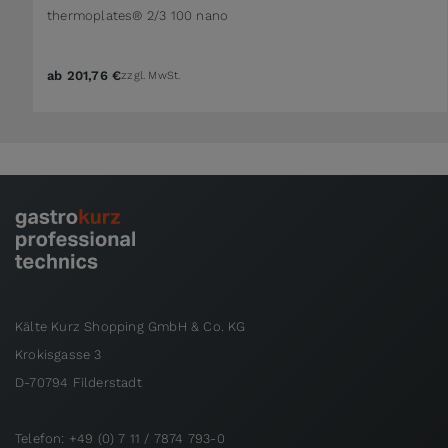
thermoplates® 2/3 100 nano
ab
201,76 €
zzgl. MwSt.
Kälte Kurz Shopping GmbH & Co. KG
Krokisgasse 3
D-70794 Filderstadt
Telefon: +49 (0) 7 11 / 7874 793-0