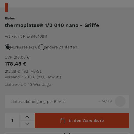
Rieber
thermoplates® 1/2 040 nano - Griffe
Artikelnr:
RIE-84010911
Vorkasse (-3%)
andere Zahlarten
UVP
216,00 €
178,48 €
212,39 €
inkl. MwSt.
Versand: 15,00 €
(zzgl. MwSt.)
Lieferzeit: 2-10 Werktage
Lieferankündigung per E-Mail
+
14,55 €
Menge
in den Warenkorb