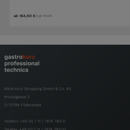
ab
164,90 €
zzgl. MwSt.
Kälte Kurz Shopping GmbH & Co. KG
Krokisgasse 3
D-70794 Filderstadt
Telefon: +49 (0) 7 11 / 7874 793-0
Telefax: +49 (0) 7 11 / 7874 793-10