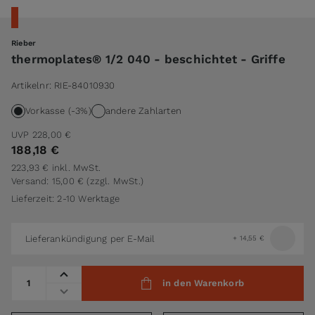
Rieber
thermoplates® 1/2 040 - beschichtet - Griffe
Artikelnr:
RIE-84010930
Vorkasse (-3%)
andere Zahlarten
UVP
228,00 €
188,18 €
223,93 €
inkl. MwSt.
Versand: 15,00 €
(zzgl. MwSt.)
Lieferzeit: 2-10 Werktage
Lieferankündigung per E-Mail
+
14,55 €
Menge
in den Warenkorb