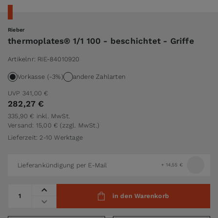
Rieber
thermoplates® 1/1 100 - beschichtet - Griffe
Artikelnr:
RIE-84010920
Vorkasse (-3%)
andere Zahlarten
UVP
341,00 €
282,27 €
335,90 €
inkl. MwSt.
Versand: 15,00 €
(zzgl. MwSt.)
Lieferzeit: 2-10 Werktage
Lieferankündigung per E-Mail
+
14,55 €
Menge
in den Warenkorb