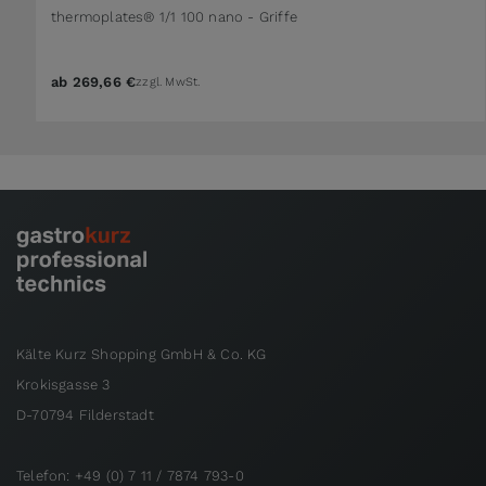
thermoplates® 1/1 100 nano - Griffe
ab
269,66 €
zzgl. MwSt.
Kälte Kurz Shopping GmbH & Co. KG
Krokisgasse 3
D-70794 Filderstadt
Telefon: +49 (0) 7 11 / 7874 793-0