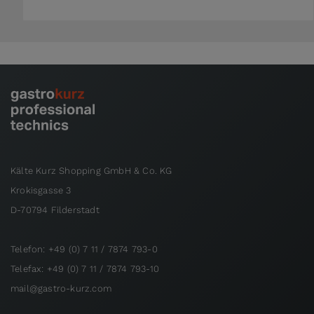
Kälte Kurz Shopping GmbH & Co. KG
Krokisgasse 3
D-70794 Filderstadt
Telefon: +49 (0) 7 11 / 7874 793-0
Telefax: +49 (0) 7 11 / 7874 793-10
mail@gastro-kurz.com