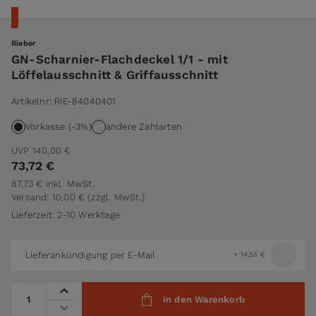
Rieber
GN-Scharnier-Flachdeckel 1/1 - mit
Löffelausschnitt & Griffausschnitt
Artikelnr:
RIE-84040401
Vorkasse (-3%)
andere Zahlarten
UVP
140,00 €
73,72 €
87,73 €
inkl. MwSt.
Versand: 10,00 €
(zzgl. MwSt.)
Lieferzeit: 2-10 Werktage
Lieferankündigung per E-Mail
+
14,55 €
Menge
in den Warenkorb