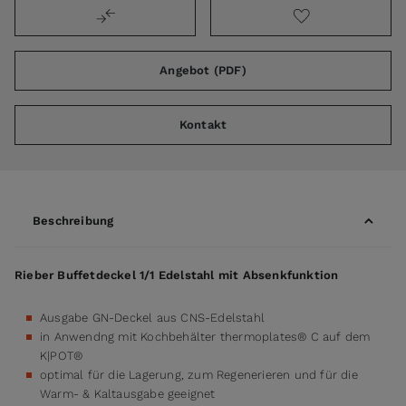
Angebot (PDF)
Kontakt
Beschreibung
Rieber Buffetdeckel 1/1 Edelstahl mit Absenkfunktion
Ausgabe GN-Deckel aus CNS-Edelstahl
in Anwendng mit Kochbehälter thermoplates® C auf dem
K|POT®
optimal für die Lagerung, zum Regenerieren und für die
Warm- & Kaltausgabe geeignet