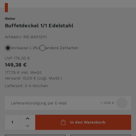
Rieber
Buffetdeckel 1/1 Edelstahl
Artikelnr:
RIE-84012111
Vorkasse (-3%)
andere Zahlarten
UVP
176,00 €
149,38 €
177,76 €
inkl. MwSt.
Versand: 15,00 €
(zzgl. MwSt.)
Lieferzeit: 3-4 Wochen
Lieferankündigung per E-Mail
+
14,55 €
Menge
in den Warenkorb