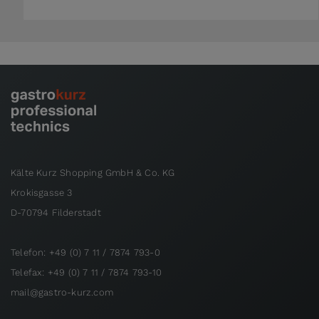
Kälte Kurz Shopping GmbH & Co. KG
Krokisgasse 3
D-70794 Filderstadt
Telefon: +49 (0) 7 11 / 7874 793-0
Telefax: +49 (0) 7 11 / 7874 793-10
mail@gastro-kurz.com