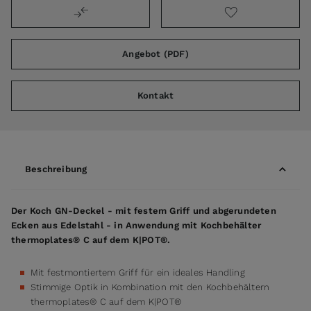
Angebot (PDF)
Kontakt
Beschreibung
Der Koch GN-Deckel - mit festem Griff und abgerundeten
Ecken aus Edelstahl - in Anwendung mit Kochbehälter
thermoplates® C auf dem K|POT®.
Mit festmontiertem Griff für ein ideales Handling
Stimmige Optik in Kombination mit den Kochbehältern
thermoplates® C auf dem K|POT®