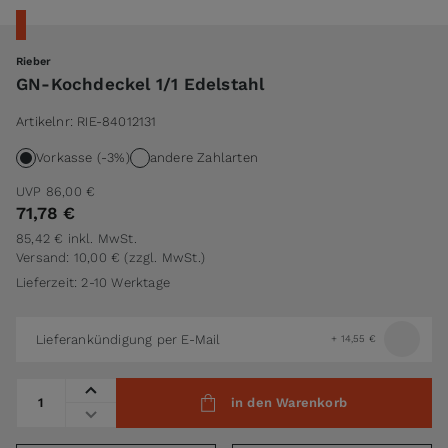
Rieber
GN-Kochdeckel 1/1 Edelstahl
Artikelnr:
RIE-84012131
Vorkasse (-3%)
andere Zahlarten
UVP
86,00 €
71,78 €
85,42 €
inkl. MwSt.
Versand: 10,00 €
(zzgl. MwSt.)
Lieferzeit: 2-10 Werktage
Lieferankündigung per E-Mail
+
14,55 €
Menge
in den Warenkorb