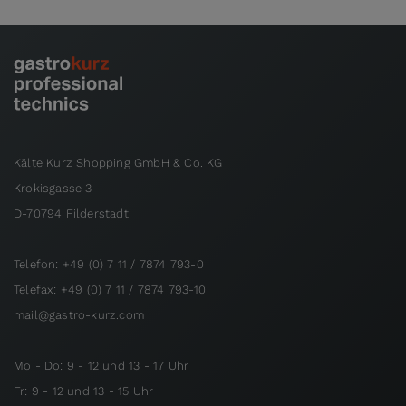
Kälte Kurz Shopping GmbH & Co. KG
Krokisgasse 3
D-70794 Filderstadt
Telefon: +49 (0) 7 11 / 7874 793-0
Telefax: +49 (0) 7 11 / 7874 793-10
mail@gastro-kurz.com
Mo - Do: 9 - 12 und 13 - 17 Uhr
Fr: 9 - 12 und 13 - 15 Uhr