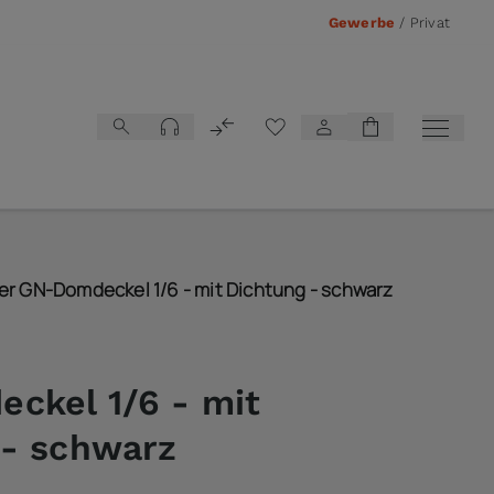
Gewerbe
/
Privat
Vergleichsliste
er GN-Domdeckel 1/6 - mit Dichtung - schwarz
ckel 1/6 - mit
 - schwarz