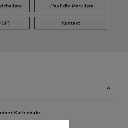
eichsliste
auf die Merkliste
PDF)
Kontakt
einer Kaltschale.