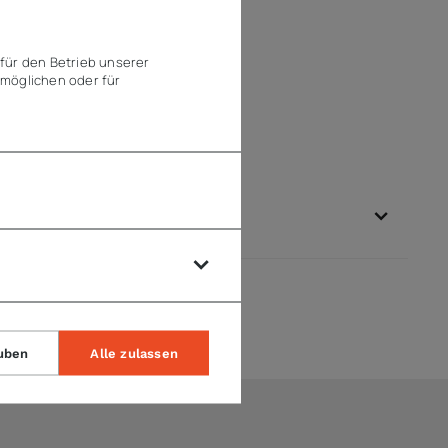
für den Betrieb unserer
möglichen oder für
uben
Alle zulassen