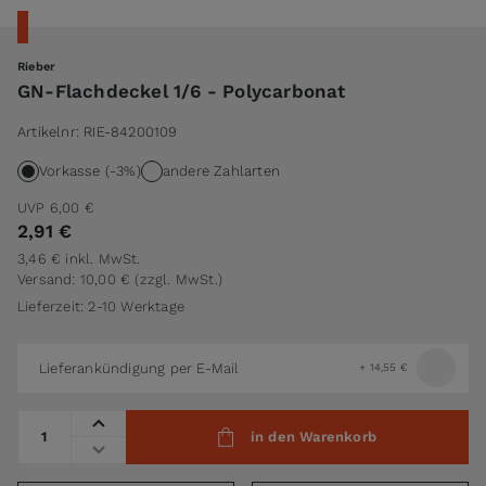
Rieber
GN-Flachdeckel 1/6 - Polycarbonat
Artikelnr:
RIE-84200109
Vorkasse (-3%)
andere Zahlarten
UVP
6,00 €
2,91 €
3,46 €
inkl. MwSt.
Versand: 10,00 €
(zzgl. MwSt.)
Lieferzeit: 2-10 Werktage
Lieferankündigung per E-Mail
+
14,55 €
Menge
in den Warenkorb