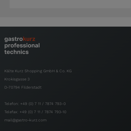
Kälte Kurz Shopping GmbH & Co. KG
Krokisgasse 3
D-70794 Filderstadt
Telefon: +49 (0) 7 11 / 7874 793-0
Telefax: +49 (0) 7 11 / 7874 793-10
mail@gastro-kurz.com