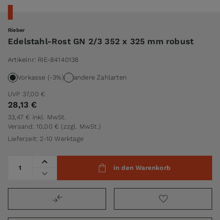
Rieber
Edelstahl-Rost GN 2/3 352 x 325 mm robust
Artikelnr:
RIE-84140138
Vorkasse (-3%)
andere Zahlarten
UVP
37,00 €
28,13 €
33,47 €
inkl. MwSt.
Versand: 10,00 €
(zzgl. MwSt.)
Lieferzeit: 2-10 Werktage
Menge
in den Warenkorb