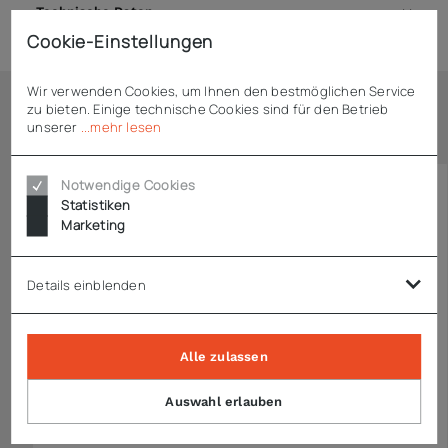
Technische Daten
Cookie-Einstellungen
Wir verwenden Cookies, um Ihnen den bestmöglichen Service
zu bieten. Einige technische Cookies sind für den Betrieb
Ähnliche Artikel
unserer
...mehr lesen
Notwendige Cookies
Statistiken
Marketing
Details einblenden
Alle zulassen
Auswahl erlauben