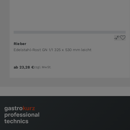
Rieber
Edelstahl-Rost GN 1/1 325 x 530 mm leicht
ab
23,28 €
zzgl. MwSt.