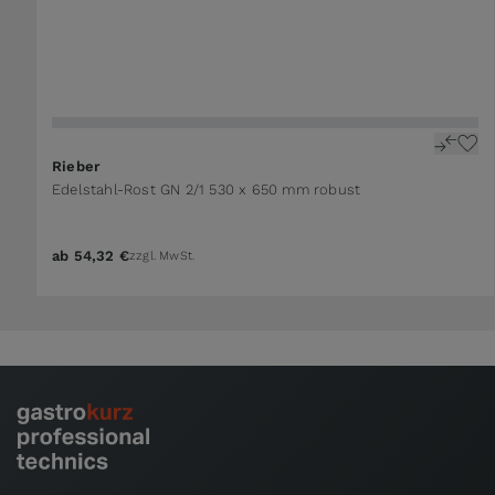
Rieber
Edelstahl-Rost GN 2/1 530 x 650 mm robust
ab
54,32 €
zzgl. MwSt.