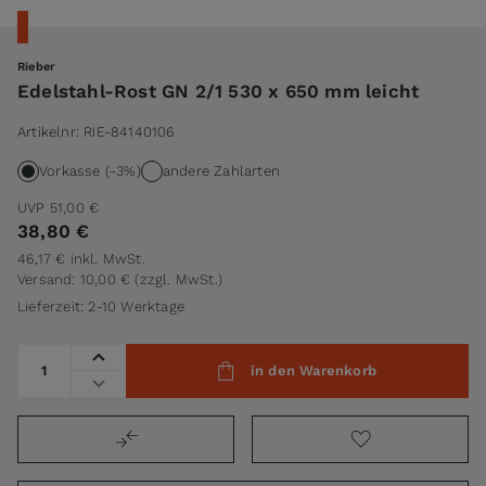
Rieber
Edelstahl-Rost GN 2/1 530 x 650 mm leicht
Artikelnr:
RIE-84140106
Vorkasse (-3%)
andere Zahlarten
UVP
51,00 €
38,80 €
46,17 €
inkl. MwSt.
Versand: 10,00 €
(zzgl. MwSt.)
Lieferzeit: 2-10 Werktage
Menge
in den Warenkorb