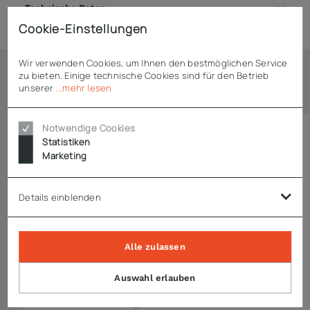
Technische Daten
Cookie-Einstellungen
Wir verwenden Cookies, um Ihnen den bestmöglichen Service
zu bieten. Einige technische Cookies sind für den Betrieb
Ähnliche Artikel
unserer
...mehr lesen
Notwendige Cookies
Statistiken
Marketing
Details einblenden
Alle zulassen
Auswahl erlauben