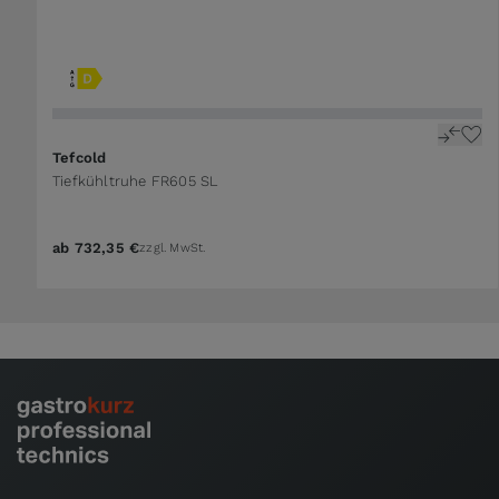
Tefcold
Tiefkühltruhe FR605 SL
ab
732,35 €
zzgl. MwSt.