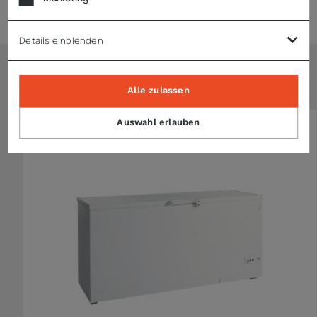
Hinweise
Details einblenden
Ähnliche Artikel
Alle zulassen
Auswahl erlauben