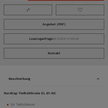
Angebot (PDF)
Leasinganfrage
ab 24,22 € im Monat
Kontakt
Beschreibung
NordCap Tiefkühltruhe EL 61-NC
für Tiefkühlkost