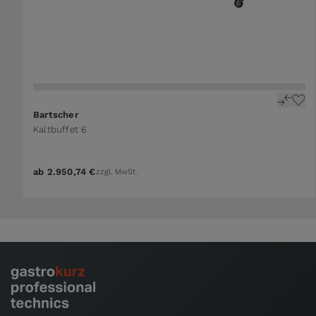
Bartscher
Kaltbuffet 6
ab
2.950,74 €
zzgl. MwSt.