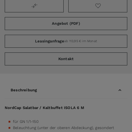
Angebot (PDF)
Leasinganfrage
ab 113,95 € im Monat
Kontakt
Beschreibung
NordCap Salatbar / Kaltbuffet ISOLA 6 M
für GN 1/1-150
Beleuchtung (unter der oberen Abdeckung), gesondert