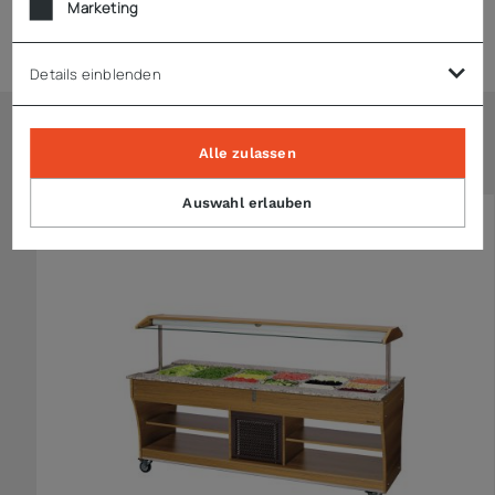
Marketing
Hinweise
Details einblenden
Ähnliche Artikel
Alle zulassen
Auswahl erlauben