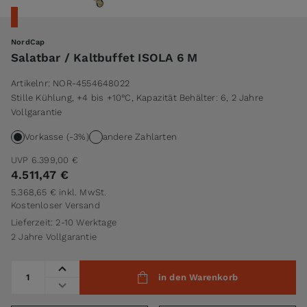
NordCap
Salatbar / Kaltbuffet ISOLA 6 M
Artikelnr:
NOR-4554648022
Stille Kühlung, +4 bis +10°C, Kapazität Behälter: 6, 2 Jahre
Vollgarantie
Vorkasse (-3%)
andere Zahlarten
UVP
6.399,00 €
4.511,47 €
5.368,65 €
inkl. MwSt.
Kostenloser Versand
Lieferzeit: 2-10 Werktage
2 Jahre Vollgarantie
Menge
in den Warenkorb