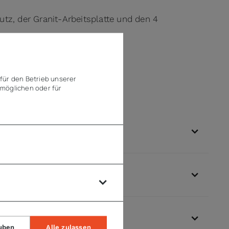
tz, der Granit-Arbeitsplatte und den 4
für den Betrieb unserer
möglichen oder für
uben
Alle zulassen