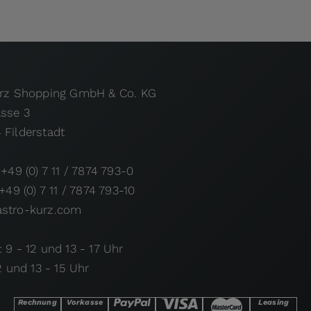
urz Shopping GmbH & Co. KG
asse 3
 Filderstadt
 +49 (0) 7 11 / 7874 793-0
 +49 (0) 7 11 / 7874 793-10
stro-kurz.com
 9 - 12 und 13 - 17 Uhr
12 und 13 - 15 Uhr
Rechnung
Vorkasse
Leasing