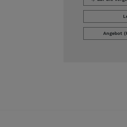
L
Angebot (