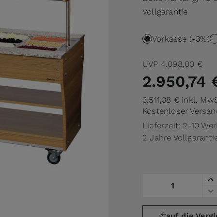
Vollgarantie
Vorkasse (-3%)
UVP
4.098,00 €
2.950,74 
3.511,38 €
inkl. MwS
Kostenloser Versan
Lieferzeit: 2-10 We
2 Jahre Vollgaranti
Menge
auf die Vergl