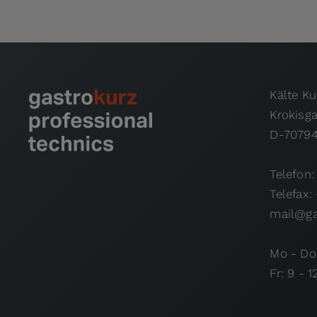
Kälte K
Krokisg
D-70794
Telefon:
Telefax:
mail@ga
Mo - Do:
Fr: 9 - 