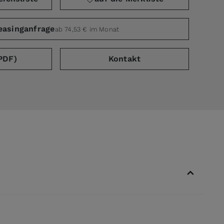
easinganfrage
ab 74,53 € im Monat
PDF)
Kontakt