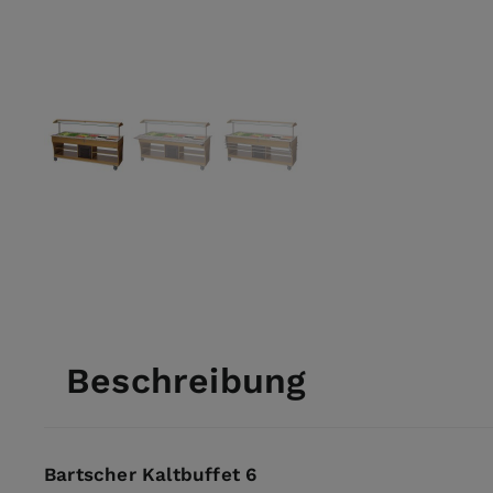
View larger image
View larger image
View larger image
Beschreibung
Bartscher Kaltbuffet 6