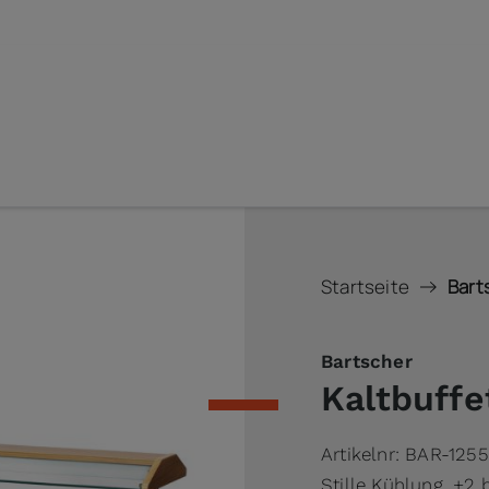
Startseite
Bart
Bartscher
Kaltbuffe
Artikelnr:
BAR-125
Stille Kühlung, +2 