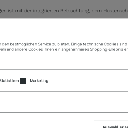
en ist mit der integrierten Beleuchtung, dem Hustenschu
, Tablettrutsche
 den bestmöglichen Service zu bieten. Einige technische Cookies sind 
ährend andere Cookies Ihnen ein angenehmeres Shopping-Erlebnis er
Statistiken
Marketing
R)
Auswahl erla