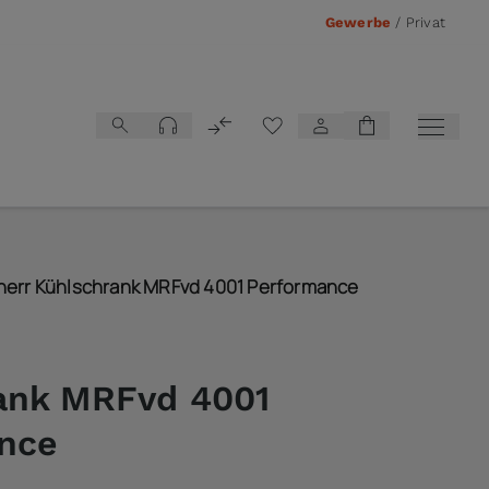
Gewerbe
/
Privat
Vergleichsliste
herr Kühlschrank MRFvd 4001 Performance
ank MRFvd 4001
nce