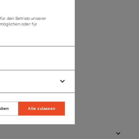
für den Betrieb unserer
möglichen oder für
uben
Alle zulassen