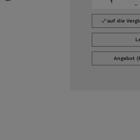
auf die Vergl
ge
L
Angebot (