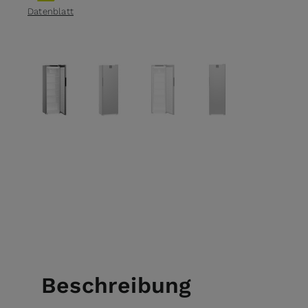
Datenblatt
View larger image
View larger image
View larger image
View larger ima
Beschreibung