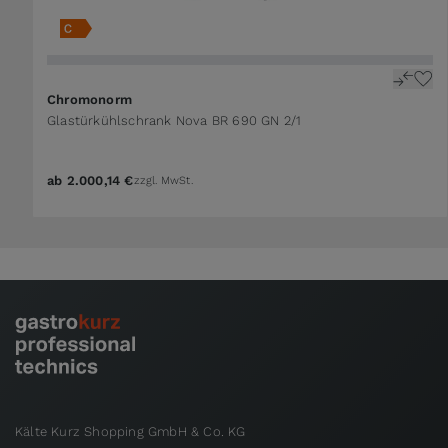
Chromonorm
Glastürkühlschrank Nova BR 690 GN 2/1
ab
2.000,14 €
zzgl. MwSt.
Kälte Kurz Shopping GmbH & Co. KG