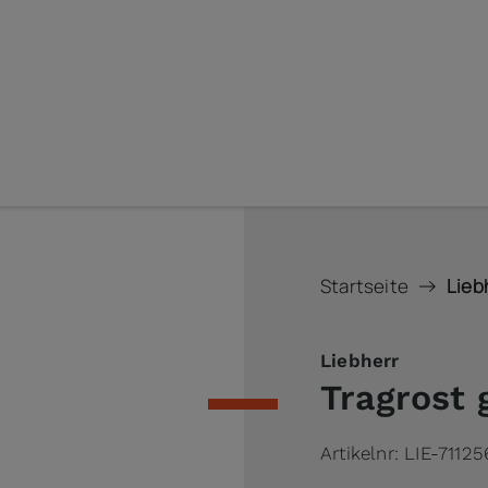
Startseite
Lieb
Liebherr
Tragrost 
Artikelnr:
LIE-7112