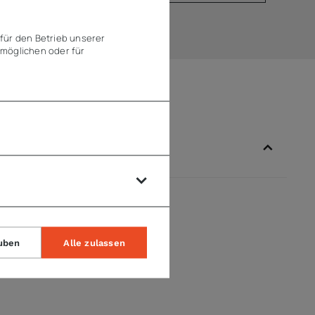
für den Betrieb unserer
möglichen oder für
uben
Alle zulassen