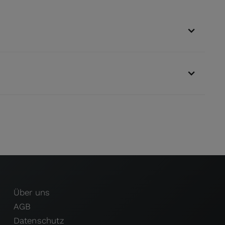
Über uns
AGB
Datenschutz