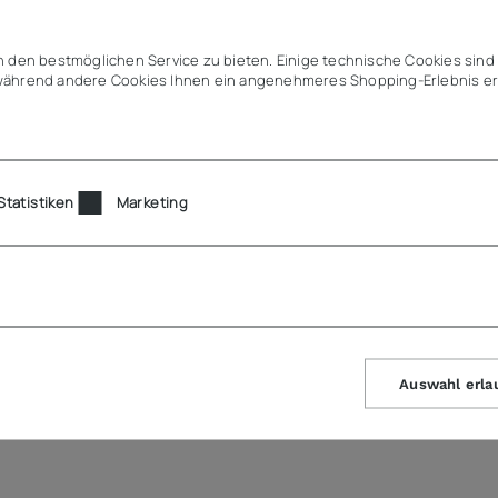
 den bestmöglichen Service zu bieten. Einige technische Cookies sind 
ährend andere Cookies Ihnen ein angenehmeres Shopping-Erlebnis er
Statistiken
Marketing
Auswahl erla
5, 65, FRFBvg 55,