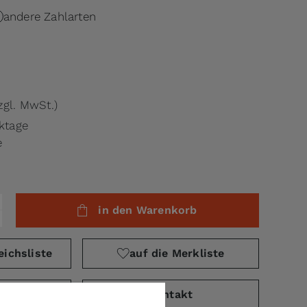
andere Zahlarten
zgl. MwSt.)
rktage
e
in den Warenkorb
eichsliste
auf die Merkliste
PDF)
Kontakt