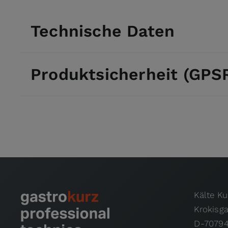
Technische Daten
Produktsicherheit (GPS
Kälte K
Krokisg
D-70794